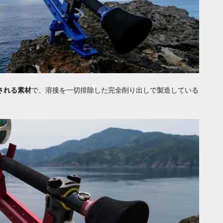
される素材
で、溶接を一切排除した完全削り出しで製造している