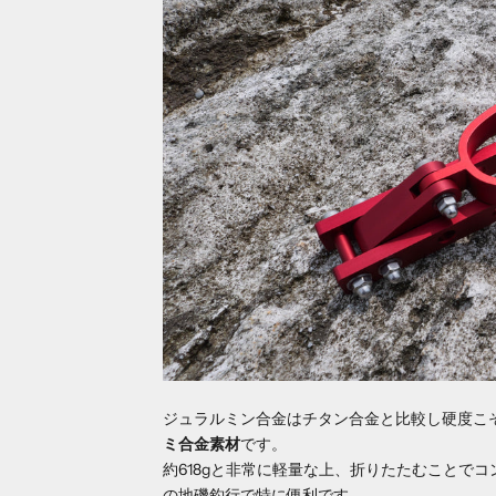
ジュラルミン合金はチタン合金と比較し硬度こ
ミ合金素材
です。
約618gと非常に軽量な上、折りたたむことで
の地磯釣行で特に便利です。