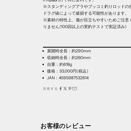
※スタンディングアラやブッコミ釣りロッドの使
ドラグ値によって破損する可能性があります。
※素材の特性上、傷が目立ちやすいためご注意
りません(100回以上の実釣テストで実証済み)
展開時全長：約290mm
収納時全長：約260mm
自重：約618g
価格：33,000円(税込)
JAN：4595987532614
共有する
お客様のレビュー