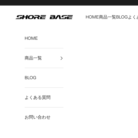
コンテンツへスキップ
HOME
商品一覧
BLOG
よく
SHORE BASE公式サイト
HOME
商品一覧
BLOG
よくある質問
お問い合わせ