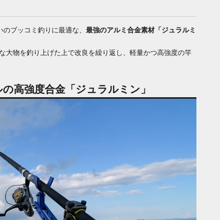
いのブッコミ釣りに最適な、
最強のアルミ合金素材「ジュラルミ
々な大物を釣り上げた上で改良を繰り返し、軽量かつ高強度の竿
ルの高強度合金「ジュラルミン」