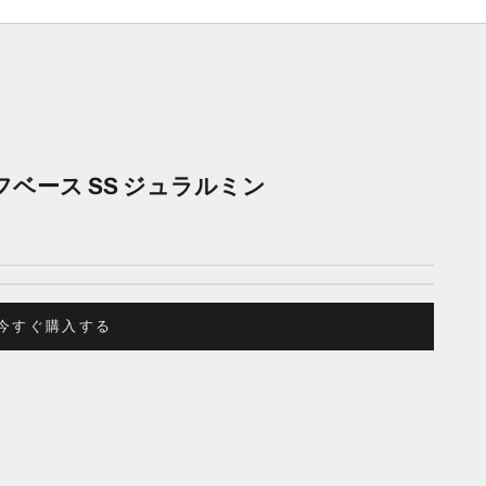
 | タフベース SS ジュラルミン
今すぐ購入する