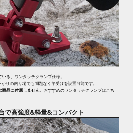
ている、ワンタッチクランプ仕様。
下がりの釣り場でも問題なく竿受けを設置可能です。
は商品に付属しません。
おすすめのワンタッチクランプはこち
g台で高強度&軽量&コンパクト