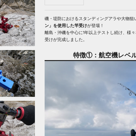
磯・堤防におけるスタンディングアラや大物狙
ン」を使用した竿受け
が登場！
離島・沖磯を中心に1年以上テストし続け、様
受けが完成しました。
特徴①：航空機レベ