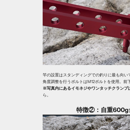
竿の設置はスタンディングでの釣りに最も向い
角度調整を行うボルトはM12ボルトを使用。前
※写真内にあるイモネジやワンタッチクランプ
ら
。
特徴②：自重600